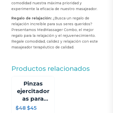
comodidad nuestra máxima prioridad y
experimente la eficacia de nuestro masajeador.
Regalo de relajación:
¿Busca un regalo de
relajación increíble para sus seres queridos?
Presentamos MedMassager Combo, el mejor
regalo para la relajación y el rejuvenecimiento.
Regale comodidad, calidez y relajación con este
masajeador terapéutico de calidad.
Productos relacionados
Pinzas
ejercitador
as para
terapeutas
$
48
Original
$
45
Current