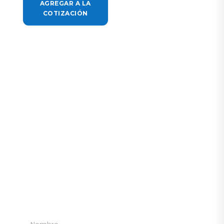
AGREGAR A LA
COTIZACIÓN
¡ESCRÍBENOS!