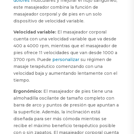
dolores
musculares y mejorar el flujo sanguíneo,
este masajeador combina la función de
masajeador corporal y de pies en un solo
dispositivo de velocidad variable.
Velocidad variable:
El masajeador corporal
cuenta con una velocidad variable que va desde
400 a 4000 rpm, mientras que el masajeador de
pies ofrece 11 velocidades que van desde 1000 a
3700 rpm. Puede
personalizar
su régimen de
masaje terapéutico comenzando con una
velocidad baja y aumentando lentamente con el
tiempo.
Ergonómico:
El masajeador de pies tiene una
almohadilla oscilante de tamaño completo con
barra de arco y puntos de presión que apuntan a
la superficie. Además, la inclinación está
diseñada para ser más cómoda mientras se
recibe el máximo beneficio terapéutico posible
con o sin zapatos. El masajeador corporal cuenta