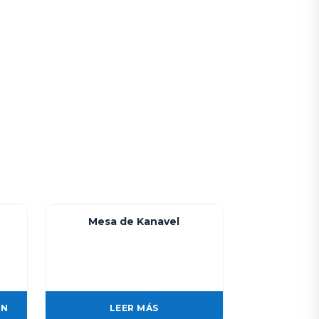
Mesa de Kanavel
ÓN
LEER MÁS