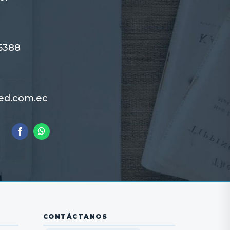
5388
ed.com.ec
CONTÁCTANOS