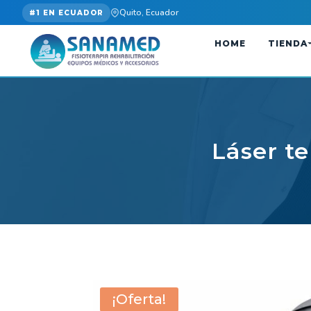
Quito, Ecuador
#1 EN ECUADOR
HOME
TIENDA
Láser t
¡Oferta!