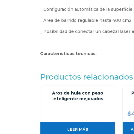
_ Configuración automática de la superficie
_ Área de barrido regulable hasta 400 cm2
_ Posibilidad de conectar un cabezal láser
Características técnicas:
Productos relacionados
Aros de hula con peso
P
inteligente mejorados
$
LEER MÁS
A