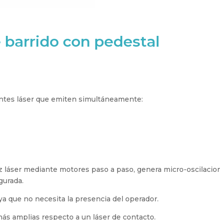
 barrido con pedestal
uentes láser que emiten simultáneamente:
 láser mediante motores paso a paso, genera micro-oscilaci
gurada.
 ya que no necesita la presencia del operador.
más amplias respecto a un láser de contacto.